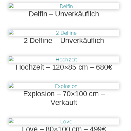
Delfin – Unverkäuflich
2 Delfine – Unverkäuflich
Hochzeit – 120×85 cm – 680€
Explosion – 70×100 cm –
Verkauft
Love – 80×100 cm – 499€