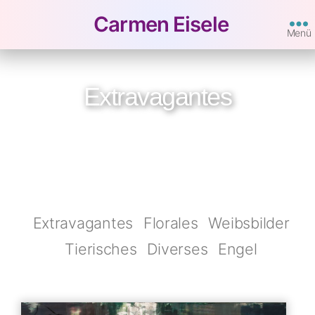
Carmen Eisele
Menü
Extravagantes
Extravagantes
Florales
Weibsbilder
Tierisches
Diverses
Engel