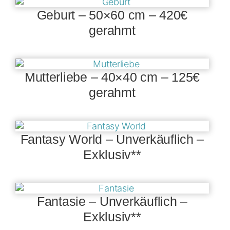
Geburt – 50×60 cm – 420€
gerahmt
Mutterliebe – 40×40 cm – 125€
gerahmt
Fantasy World – Unverkäuflich –
Exklusiv**
Fantasie – Unverkäuflich –
Exklusiv**