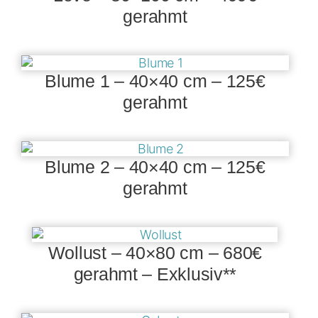
gerahmt
Blume 1 – 40×40 cm – 125€
gerahmt
Blume 2 – 40×40 cm – 125€
gerahmt
Wollust – 40×80 cm – 680€
gerahmt – Exklusiv**